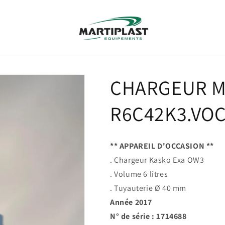
CHARGEUR 
R6C42K3.VO
** APPAREIL D'OCCASION **
. Chargeur Kasko Exa OW3
. Volume 6 litres
. Tuyauterie Ø 40 mm
Année 2017
N° de série : 1714688