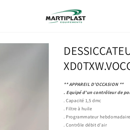
DESSICCATE
XD0TXW.VOC
** APPAREIL D'OCCASION **
. Equipé d'un contrôleur de p
. Capacité 1,5 dmc
. Filtre à huile
. Programmateur hebdomadair
. Contrôle débit d'air