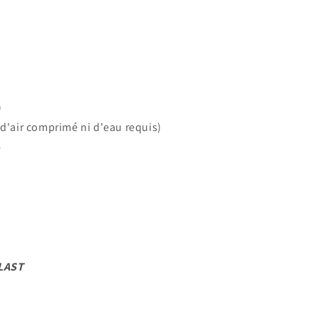
)
 d'air comprimé ni d'eau requis)
e
LAST