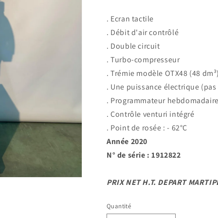
. Ecran tactile
. Débit d'air contrôlé
. Double circuit
. Turbo-compresseur
. Trémie modèle OTX48 (48 dm³
. Une puissance électrique (pas
. Programmateur hebdomadair
. Contrôle venturi intégré
. Point de rosée : - 62°C
Année 2020
N° de série : 1912822
PRIX NET H.T. DEPART MARTIP
Quantité
Quantité